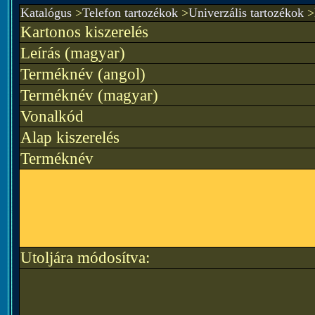
Katalógus
>
Telefon tartozékok
>
Univerzális tartozékok
>
Kartonos kiszerelés
Leírás (magyar)
Terméknév (angol)
Terméknév (magyar)
Vonalkód
Alap kiszerelés
Terméknév
Utoljára módosítva: