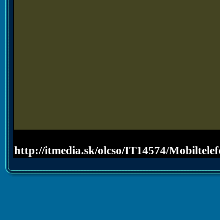
http://itmedia.sk/olcso/IT14574/Mo