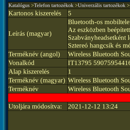
Katalógus
>
Telefon tartozékok
>
Univerzális tartozékok
>
Kartonos kiszerelés
5
Bluetooth-os mobiltele
Az eszközben beépített
Leírás (magyar)
Szabványheadsetként le
Sztereó hangcsík és mé
Terméknév (angol)
Wireless Bluetooth 
Vonalkód
IT13795 5907595441
Alap kiszerelés
1
Terméknév (magyar)
Wireless Bluetooth 
Terméknév
Wireless Bluetooth S
Utoljára módosítva:
2021-12-12 13:24