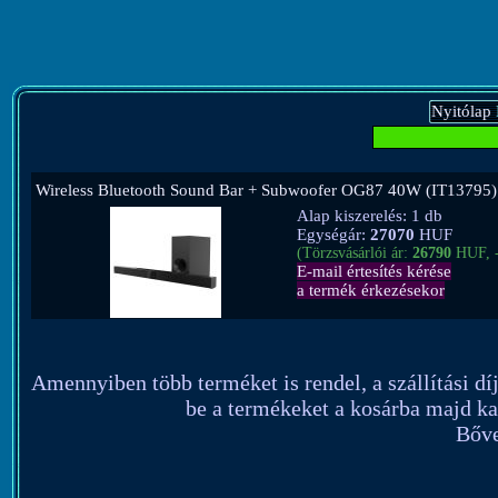
Nyitólap
Wireless Bluetooth Sound Bar + Subwoofer OG87 40W (IT13795)
Alap kiszerelés: 1 db
Egységár:
27070
HUF
(Törzsvásárlói ár:
26790
HUF, 
E-mail értesítés kérése
a termék érkezésekor
Amennyiben több terméket is rendel, a szállítási díj 
be a termékeket a kosárba majd kat
Bőve