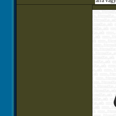
árra vagy