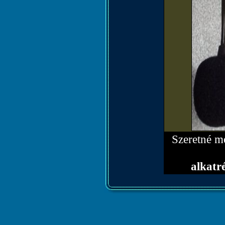
Szeretné me
alkat