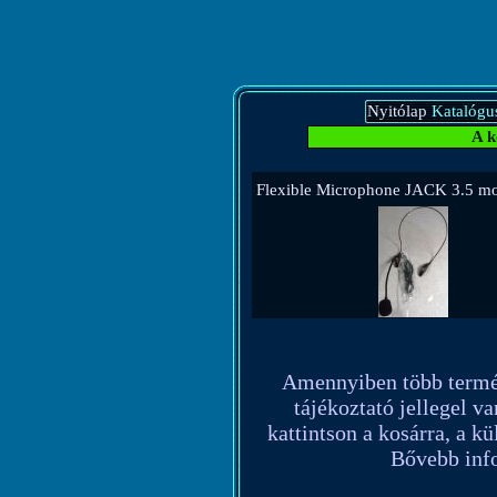
Nyitólap
Katalógu
A k
Flexible Microphone JACK 3.5 
Amennyiben több terméket
tájékoztató jellegel va
kattintson a kosárra, a k
Bővebb info