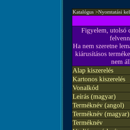
Katalógus
>
Nyomtatási kel
Figyelem, utolsó 
felvenn
Ha nem szeretne lema
kiárusításos terméke
nem ál
Alap kiszerelés
Kartonos kiszerelés
Vonalkód
Leírás (magyar)
Terméknév (angol)
Terméknév (magyar)
Terméknév