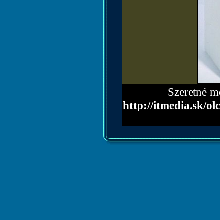
Szeretné me
http://itmedia.sk/