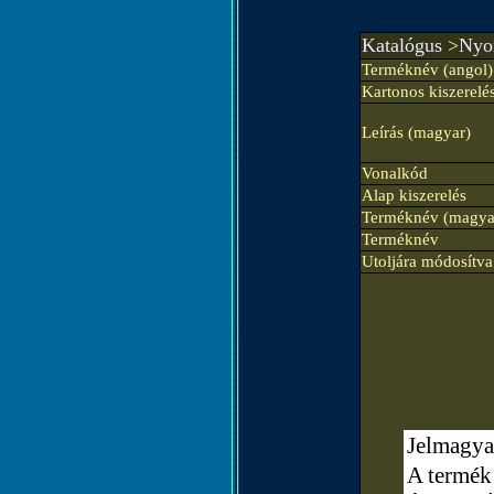
Katalógus
>
Nyom
Terméknév (angol)
Kartonos kiszerelé
Leírás (magyar)
Vonalkód
Alap kiszerelés
Terméknév (magya
Terméknév
Utoljára módosítva
Jelmagya
A termék 