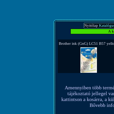
Nyitólap
Katalógu
A k
Brother ink (GnG) LC51 B57 yell
Amennyiben több terméket
tájékoztató jellegel va
kattintson a kosárra, a k
Bővebb info