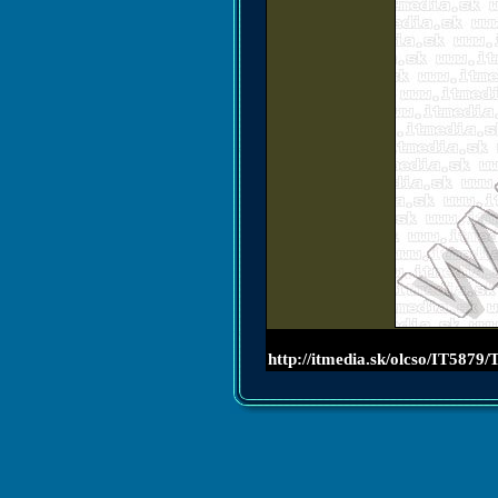
http://itmedia.sk/olcso/I