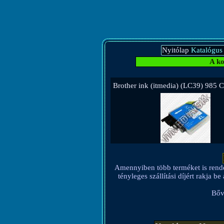
Nyitólap
Katalógus
A ko
Brother ink (itmedia) (LC39) 985 
Amennyiben több terméket is rendel, 
tényleges szállítási díjért rakja 
Bőv