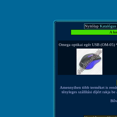
Nyitólap
Katalógus
A ko
Omega optikai egér USB (OM-05) 
Amennyiben több terméket is rendel, 
tényleges szállítási díjért rakja 
Bőv