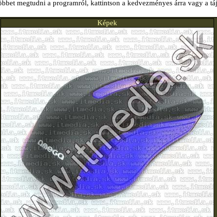
öbbet megtudni a programról, kattintson a kedvezményes árra vagy a tá
Képek