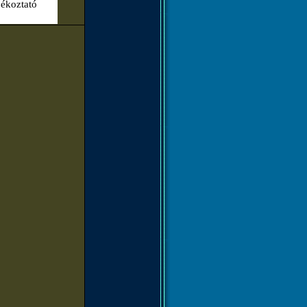
jékoztató